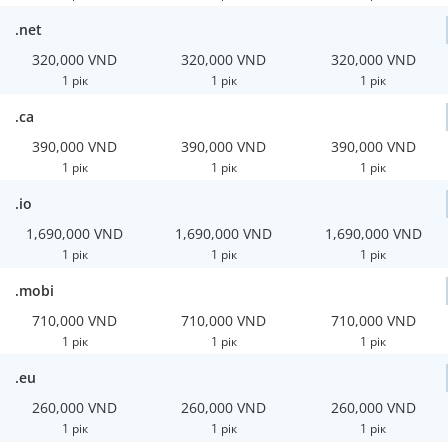
.net
320,000 VND
320,000 VND
320,000 VND
1 рік
1 рік
1 рік
.ca
390,000 VND
390,000 VND
390,000 VND
1 рік
1 рік
1 рік
.io
1,690,000 VND
1,690,000 VND
1,690,000 VND
1 рік
1 рік
1 рік
.mobi
710,000 VND
710,000 VND
710,000 VND
1 рік
1 рік
1 рік
.eu
260,000 VND
260,000 VND
260,000 VND
1 рік
1 рік
1 рік