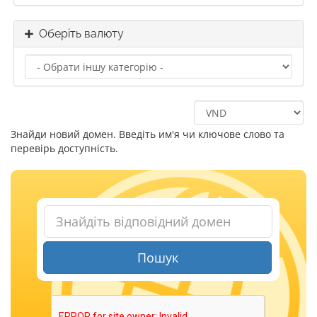
Оберіть валюту
Знайди новий домен. Введіть им'я чи ключове слово та
перевірь доступність.
Пошук