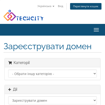
Українська
Вхід
Переглянути кошик
Toggl
navig
Зареєструвати домен
Категорії
Дії