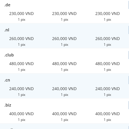
.de
230,000 VND
230,000 VND
230,000 VND
1 рік
1 рік
1 рік
.nl
260,000 VND
260,000 VND
260,000 VND
1 рік
1 рік
1 рік
.club
480,000 VND
480,000 VND
480,000 VND
1 рік
1 рік
1 рік
.cn
240,000 VND
240,000 VND
240,000 VND
1 рік
1 рік
1 рік
.biz
400,000 VND
400,000 VND
400,000 VND
1 рік
1 рік
1 рік