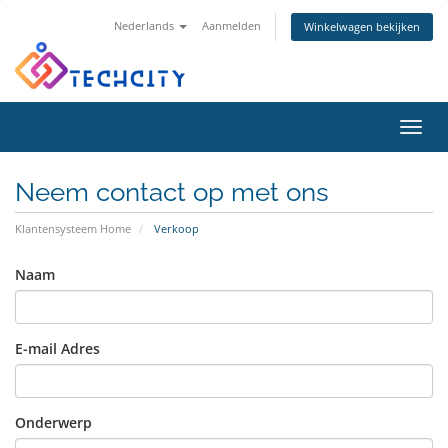
Nederlands
Aanmelden
Winkelwagen bekijken
Navig
in-/u
Neem contact op met ons
Klantensysteem Home
Verkoop
Naam
E-mail Adres
Onderwerp