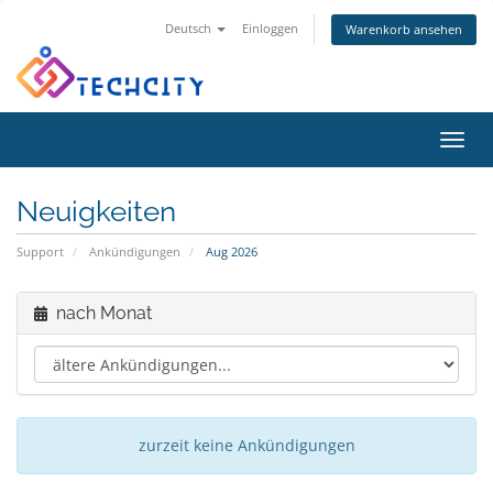
Deutsch
Einloggen
Warenkorb ansehen
Navig
ein-/
Neuigkeiten
Support
Ankündigungen
Aug 2026
nach Monat
zurzeit keine Ankündigungen