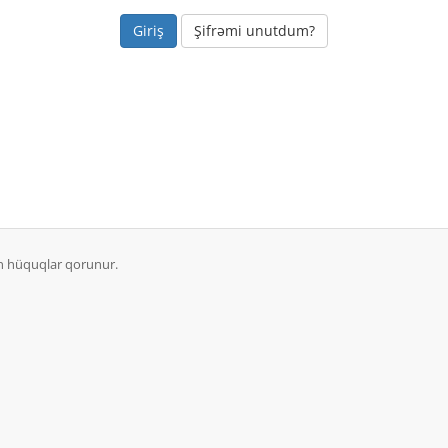
Şifrəmi unutdum?
n hüquqlar qorunur.