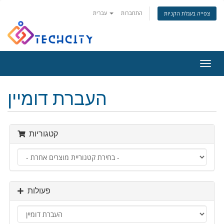
התחברות
עברית
צפייה בעגלת הקניות
פעלת
ניווט
העברת דומיין
קטגוריות
פעולות