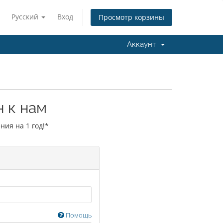
Русский
Вход
Просмотр корзины
Аккаунт
 к нам
ния на 1 год!*
Помощь