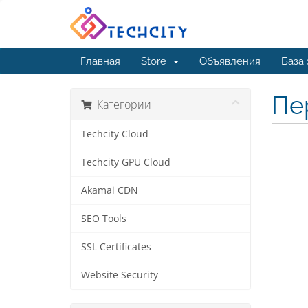
Главная
Store
Объявления
База
Пе
Категории
Techcity Cloud
Techcity GPU Cloud
Akamai CDN
SEO Tools
SSL Certificates
Website Security