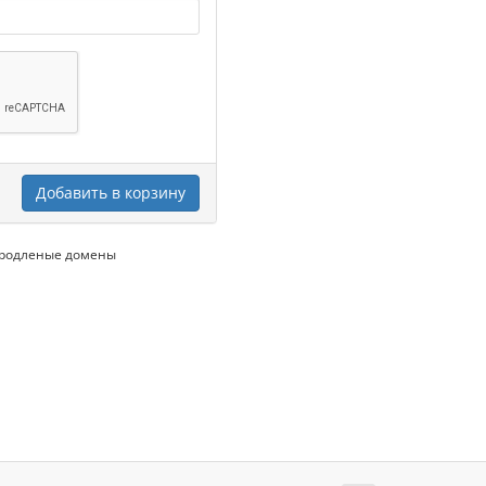
Добавить в корзину
продленые домены