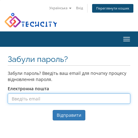
Українська
Вхід
Переглянути кошик
Toggl
navig
Забули пароль?
Забули пароль? Введіть ваш email для початку процесу
відновлення пароля.
Електронна пошта
Відправити