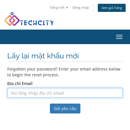
Tiếng Việt
Đăng nhập
Xem giỏ hàng
Toggl
navig
Lấy lại mật khẩu mới
Forgotten your password? Enter your email address below
to begin the reset process.
Địa chỉ Email
Gửi yêu cầu